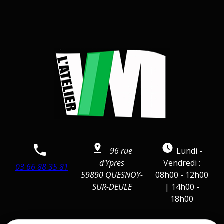
96 rue
Lundi -
d'Ypres
Vendredi :
03 66 88 35 81
59890 QUESNOY-
08h00 - 12h00
SUR-DEULE
| 14h00 -
18h00